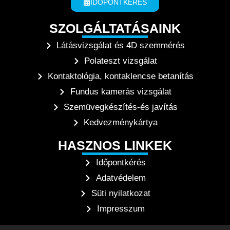
IDŐPONTKÉRÉS
SZOLGÁLTATÁSAINK
Látásvizsgálat és 4D szemmérés
Polateszt vizsgálat
Kontaktológia, kontaklencse betanítás
Fundus kamerás vizsgálat
Szemüvegkészítés-és javítás
Kedvezménykártya
HASZNOS LINKEK
Időpontkérés
Adatvédelem
Süti nyilatkozat
Impresszum