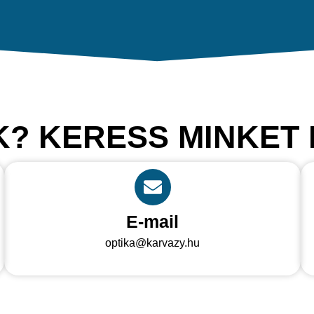
? KERESS MINKET
E-mail
optika@karvazy.hu