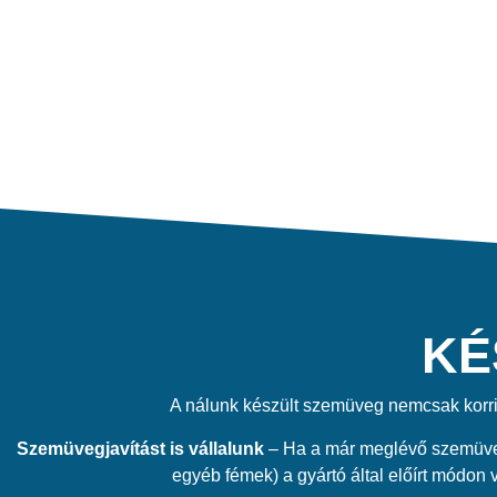
KÉ
A nálunk készült szemüveg nemcsak korrig
Szemüvegjavítást is vállalunk
– Ha a már meglévő szemüvege
egyéb fémek) a gyártó által előírt módon 