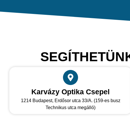
SEGÍTHETÜNK
Karvázy Optika Csepel
1214 Budapest, Erdősor utca 33/A. (159-es busz
Technikus utca megálló)