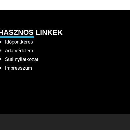
HASZNOS LINKEK
Időpontkérés
Adatvédelem
Süti nyilatkozat
Impresszum